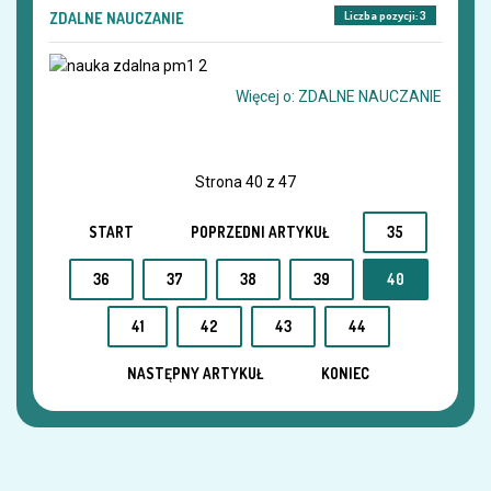
Liczba pozycji: 3
ZDALNE NAUCZANIE
Więcej o: ZDALNE NAUCZANIE
Strona 40 z 47
START
POPRZEDNI ARTYKUŁ
35
36
37
38
39
40
41
42
43
44
NASTĘPNY ARTYKUŁ
KONIEC