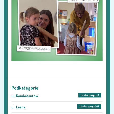
Podkategorie
Liczba pozycji: 1
ul. Kombatantów
Liczba pozycji: 6
ul. Leśna