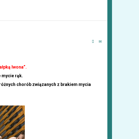
ałpką Iwona”.
 mycie rąk.
ać różnych chorób związanych z brakiem mycia