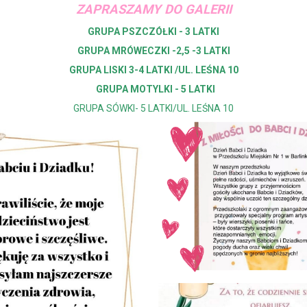
ZAPRASZAMY DO GALERII
GRUPA PSZCZÓŁKI - 3 LATKI
GRUPA MRÓWECZKI -2,5 -3 LATKI
GRUPA LISKI 3-4 LATKI /UL. LEŚNA 1
0
GRUPA MOTYLKI - 5 LATKI
GRUPA SÓWKI- 5 LATKI/UL. LEŚNA 10