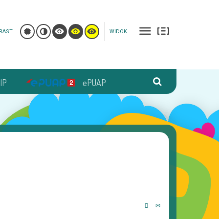
RAST
WIDOK
IP
ePUAP