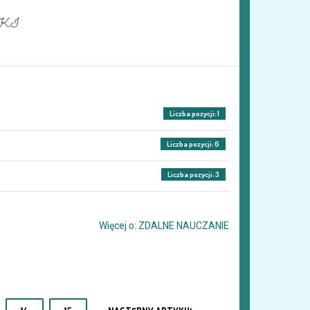
Liczba pozycji: 1
Liczba pozycji: 6
Liczba pozycji: 3
Więcej o: ZDALNE NAUCZANIE