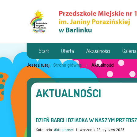
Start
Oferta
Aktualności
Galeria
Jesteś tutaj:
Strona główna
Aktualności
AKTUALNOŚCI
DZIEŃ BABCI I DZIADKA W NASZYM PRZEDS
Kategoria:
Aktualności
Utworzono: 28 styczeń 2025