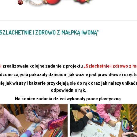
"SZLACHETNIE I ZDROWO Z MAŁPKĄ IWONĄ"
i
zrealizowała kolejne zadanie z projektu
„Szlachetnie i zdrowo z m
zone zajęcia pokazały dzieciom jak ważne jest prawidłowe i częste
 jak wirusy i bakterie przyklejają się do rąk oraz jak należy unik
odpowiednio rąk.
Na koniec zadania dzieci wykonały prace plastyczną.