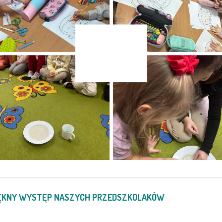
PIĘKNY WYSTĘP NASZYCH PRZEDSZKOLAKÓW