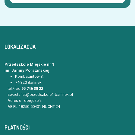
LOKALIZACJA
Przedszkole Miejskie nr 1
im. Janiny Porazińskiej
Kombatantów 3,
74-320 Barlinek
tel./fax:
95 746 38 22
sekretariat@przedszkole1-barlinek.pl
Adres e - doręczeń:
AE:PL-18250-50401-HUCHT-24
PŁATNOŚCI