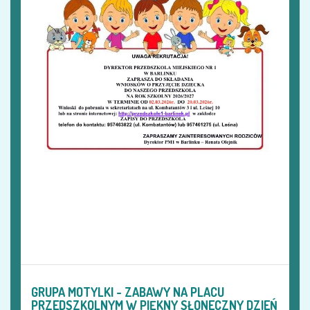
GRUPA MOTYLKI - ZABAWY NA PLACU
PRZEDSZKOLNYM W PIĘKNY SŁONECZNY DZIEŃ