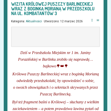
WIZITA KRÓLOWEJ PUSZCZY BARLINECKIEJ
WRAZ Z BOGINKĄ MORIANĄ W PRZEDSZKOLU
NA UL. KOMBATANTÓW 3
Kategoria:
Aktualności
Utworzono: 12 marzec 2026
Dziś w Przedszkolu Miejskim nr 1 im. Janiny
Porazińskiej w Barlinku zrobiło się naprawdę…
bajkowo
🌳👑🌳
Królowa Puszczy Barlineckiej wraz z boginką Morianą
odwiedziły przedszkolaki, by opowiedzieć o sobie,
o swoich obowiązkach i o sekretach skrywanych przez
Puszczę Barlinecką.
Był też fragment baśni o Królowej – słuchany z wielkim
zaciekawieniem – a potem prawdziwa lawina pytań od