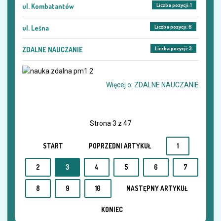
Liczba pozycji: 1
ul. Kombatantów
Liczba pozycji: 6
ul. Leśna
Liczba pozycji: 3
ZDALNE NAUCZANIE
Więcej o: ZDALNE NAUCZANIE
Strona 3 z 47
START
POPRZEDNI ARTYKUŁ
1
2
3
4
5
6
7
8
9
10
NASTĘPNY ARTYKUŁ
KONIEC