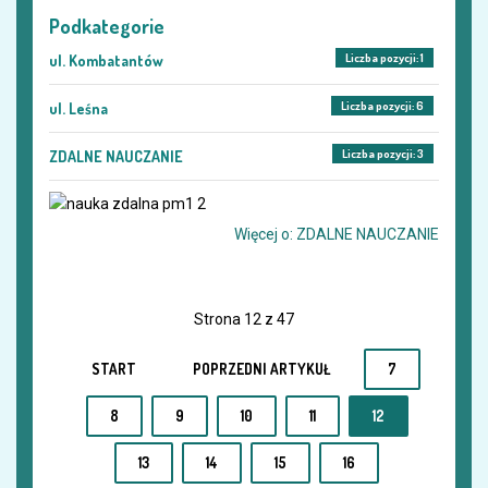
Podkategorie
Liczba pozycji: 1
ul. Kombatantów
Liczba pozycji: 6
ul. Leśna
Liczba pozycji: 3
ZDALNE NAUCZANIE
Więcej o: ZDALNE NAUCZANIE
Strona 12 z 47
START
POPRZEDNI ARTYKUŁ
7
8
9
10
11
12
13
14
15
16