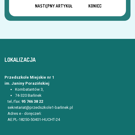
NASTĘPNY ARTYKUŁ
KONIEC
LOKALIZACJA
Przedszkole Miejskie nr 1
im. Janiny Porazińskiej
Kombatantów 3,
74-320 Barlinek
tel./fax:
95 746 38 22
sekretariat@przedszkole1-barlinek.pl
Adres e - doręczeń:
AE:PL-18250-50401-HUCHT-24