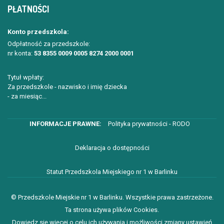
PŁATNOŚCI
Konto przedszkola:
Odpłatność za przedszkole:
nr konta:
53 8355 0009 0005 8274 2000 0001
Tytuł wpłaty:
Za przedszkole - nazwisko i imię dziecka
- za miesiąc...
Polityka prywatności - RODO
Deklaracja o dostępności
Statut Przedszkola Miejskiego nr 1 w Barlinku
© Przedszkole Miejskie nr 1 w Barlinku. Wszystkie prawa zastrzeżone.
Ta strona używa plików Cookies.
Dowiedz się więcej o celu ich używania i możliwości zmiany ustawień