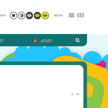
RAST
WIDOK
IP
ePUAP