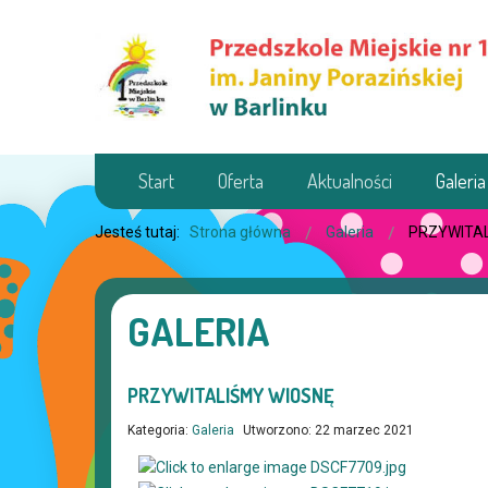
Start
Oferta
Aktualności
Galeria
Jesteś tutaj:
Strona główna
Galeria
PRZYWITAL
GALERIA
PRZYWITALIŚMY WIOSNĘ
Kategoria:
Galeria
Utworzono: 22 marzec 2021