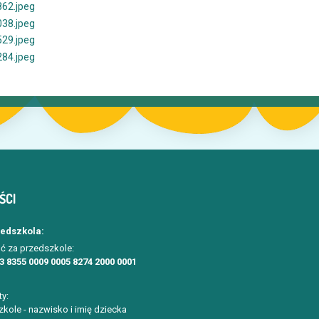
ŚCI
zedszkola:
ć za przedszkole:
3 8355 0009 0005 8274 2000 0001
ty:
kole - nazwisko i imię dziecka