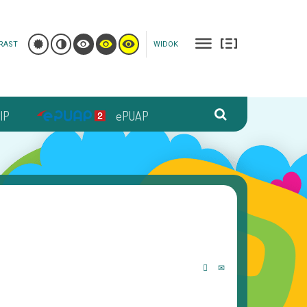
RAST
WIDOK
IP
ePUAP