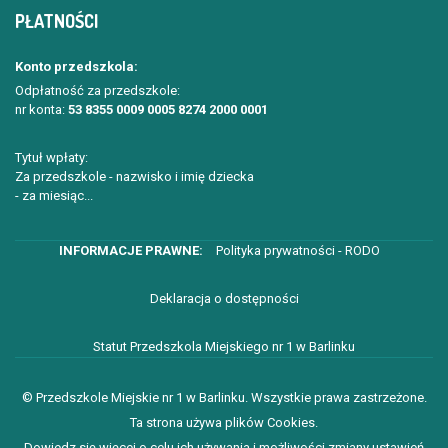
PŁATNOŚCI
Konto przedszkola:
Odpłatność za przedszkole:
nr konta:
53 8355 0009 0005 8274 2000 0001
Tytuł wpłaty:
Za przedszkole - nazwisko i imię dziecka
- za miesiąc...
Polityka prywatności - RODO
Deklaracja o dostępności
Statut Przedszkola Miejskiego nr 1 w Barlinku
© Przedszkole Miejskie nr 1 w Barlinku. Wszystkie prawa zastrzeżone.
Ta strona używa plików Cookies.
Dowiedz się więcej o celu ich używania i możliwości zmiany ustawień