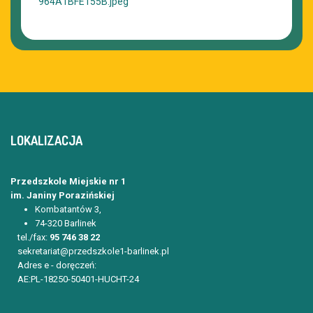
LOKALIZACJA
Przedszkole Miejskie nr 1
im. Janiny Porazińskiej
Kombatantów 3,
74-320 Barlinek
tel./fax:
95 746 38 22
sekretariat@przedszkole1-barlinek.pl
Adres e - doręczeń:
AE:PL-18250-50401-HUCHT-24