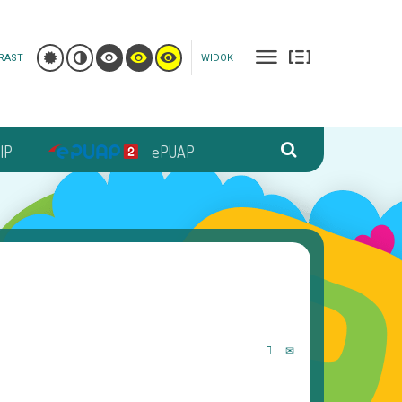
RAST
WIDOK
IP
ePUAP