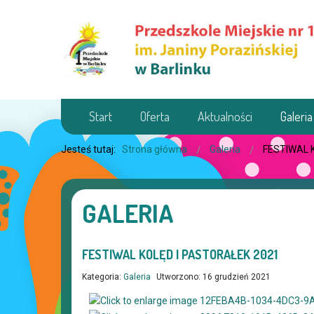
Start
Oferta
Aktualności
Galeria
Jesteś tutaj:
Strona główna
Galeria
FESTIWAL 
GALERIA
FESTIWAL KOLĘD I PASTORAŁEK 2021
Kategoria:
Galeria
Utworzono: 16 grudzień 2021