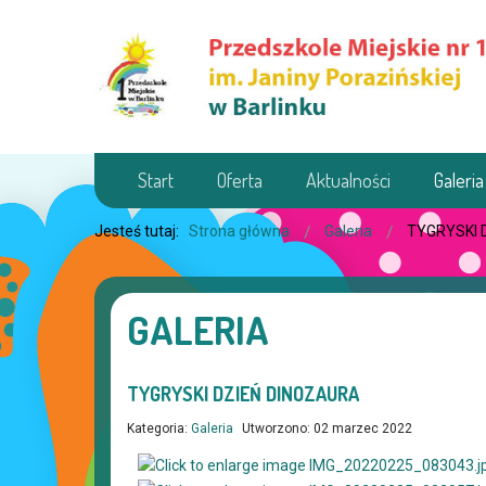
Start
Oferta
Aktualności
Galeria
Jesteś tutaj:
Strona główna
Galeria
TYGRYSKI 
GALERIA
TYGRYSKI DZIEŃ DINOZAURA
Kategoria:
Galeria
Utworzono: 02 marzec 2022