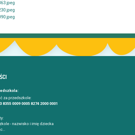
ŚCI
zedszkola:
ć za przedszkole:
3 8355 0009 0005 8274 2000 0001
ty:
kole - nazwisko i imię dziecka
c...