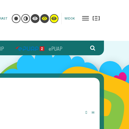
RAST
WIDOK
IP
ePUAP