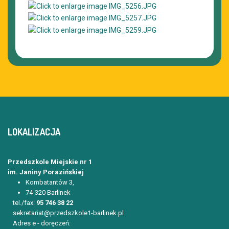
LOKALIZACJA
Przedszkole Miejskie nr 1
im. Janiny Porazińskiej
Kombatantów 3,
74-320 Barlinek
tel./fax:
95 746 38 22
sekretariat@przedszkole1-barlinek.pl
Adres e - doręczeń: