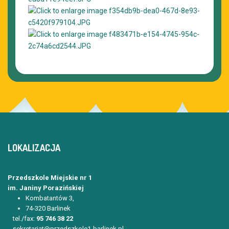
LOKALIZACJA
Przedszkole Miejskie nr 1
im. Janiny Porazińskiej
Kombatantów 3,
74-320 Barlinek
tel./fax:
95 746 38 22
sekretariat@przedszkole1-barlinek.pl