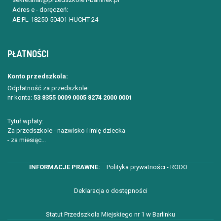
Adres e - doręczeń:
AE:PL-18250-50401-HUCHT-24
PŁATNOŚCI
Konto przedszkola:
Odpłatność za przedszkole:
nr konta:
53 8355 0009 0005 8274 2000 0001
Tytuł wpłaty:
Za przedszkole - nazwisko i imię dziecka
- za miesiąc...
Polityka prywatności - RODO
Deklaracja o dostępności
Statut Przedszkola Miejskiego nr 1 w Barlinku