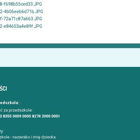
ŚCI
zedszkola:
ć za przedszkole:
3 8355 0009 0005 8274 2000 0001
ty:
kole - nazwisko i imię dziecka