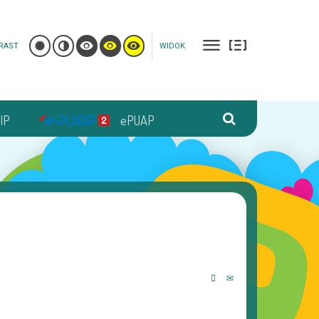
RAST
WIDOK
IP
ePUAP