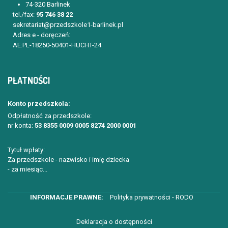
74-320 Barlinek
tel./fax:
95 746 38 22
sekretariat@przedszkole1-barlinek.pl
Adres e - doręczeń:
AE:PL-18250-50401-HUCHT-24
PŁATNOŚCI
Konto przedszkola:
Odpłatność za przedszkole:
nr konta:
53 8355 0009 0005 8274 2000 0001
Tytuł wpłaty:
Za przedszkole - nazwisko i imię dziecka
- za miesiąc...
Polityka prywatności - RODO
Deklaracja o dostępności