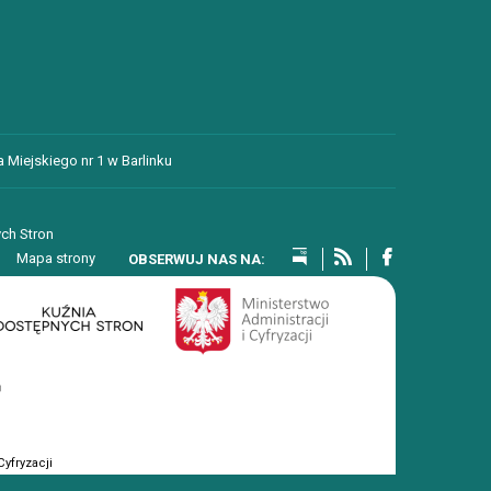
 Miejskiego nr 1 w Barlinku
ch Stron
Mapa strony
yfryzacji