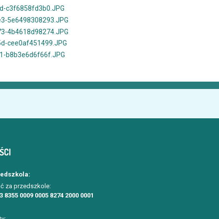
ŚCI
zedszkola:
ć za przedszkole:
3 8355 0009 0005 8274 2000 0001
ty: