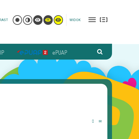
RAST
WIDOK
IP
ePUAP