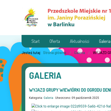
Start
Oferta
Aktualności
Galeria
Jesteś tutaj:
Strona główna
Galeria
WYJAZD GR
GALERIA
WYJAZD GRUPY WIEWIÓRKI DO OGRODU DE
Kategoria:
Galeria
Utworzono: 09 październik 2025