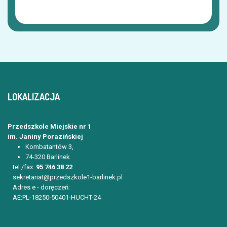
LOKALIZACJA
Przedszkole Miejskie nr 1
im. Janiny Porazińskiej
Kombatantów 3,
74-320 Barlinek
tel./fax:
95 746 38 22
sekretariat@przedszkole1-barlinek.pl
Adres e - doręczeń:
AE:PL-18250-50401-HUCHT-24