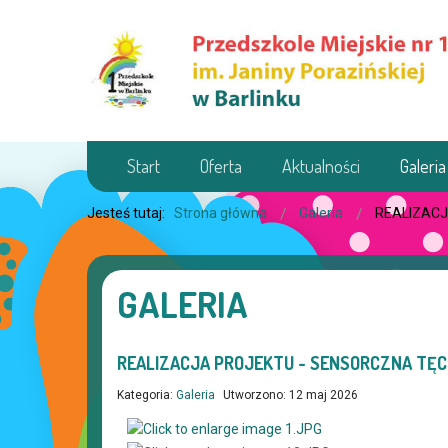
Start
Oferta
Aktualności
Galeria
Jesteś tutaj:
Strona główna
Galeria
REALIZACJ
GALERIA
REALIZACJA PROJEKTU - SENSORCZNA TĘCZ
Kategoria:
Galeria
Utworzono: 12 maj 2026