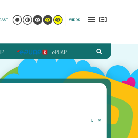
RAST
WIDOK
IP
ePUAP