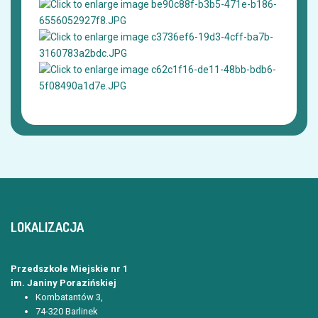
LOKALIZACJA
Przedszkole Miejskie nr 1
im. Janiny Porazińskiej
Kombatantów 3,
74-320 Barlinek