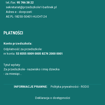
tel./fax:
95 746 38 22
sekretariat@przedszkole1-barlinek.pl
Adres e - doręczeń:
AE:PL-18250-50401-HUCHT-24
PŁATNOŚCI
Konto przedszkola:
Odpłatność za przedszkole:
nr konta:
53 8355 0009 0005 8274 2000 0001
Tytuł wpłaty:
Za przedszkole - nazwisko i imię dziecka
- za miesiąc...
Polityka prywatności - RODO
Deklaracja o dostępności