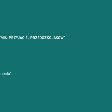
MIŚ. PRZYJACIEL PRZEDSZKOLAKÓW"
Nasze
szkolu”