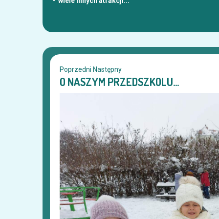
- wiele innych atrakcji...
Poprzedni
Następny
O NASZYM PRZEDSZKOLU...