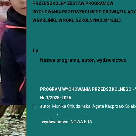
PRZEDSZKOLNY ZESTAW PROGRAMÓW
WYCHOWANIA PRZEDSZKOLNEGO OBOWIĄZUJĄCYC
W BARLINKU W ROKU SZKOLNYM 2024/2025
Lp.
Nazwa programu, autor, wydawnictwo
PROGRAM WYCHOWANIA PRZEDSZKOLNEGO - "
Nr 1/2025-2026
1.
autor: Monika Chludzińska, Agata Kacprzak-Koła
Niedbała
,
Marta Pietrzak
,
Agata Smoderek
Ewa Wi
wydawnictwo:
NOWA ERA