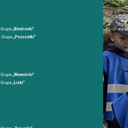
Grupa
„Biedronki”
 Przedszkole
Grupa
„Pszczółki”
Uczy
Grupa
„Wiewiórki”
Grupa
„Liski”