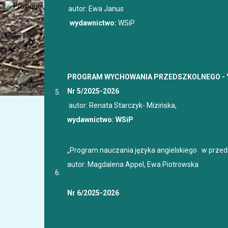
autor: Ewa Janus
wydawnictwo:
WSiP
PROGRAM WYCHOWANIA PRZEDSZKOLNEGO - "
Nr 5/2025-2026
5.
autor: Renata Starczyk- Mizińska,
wydawnictwo:
WSiP
„Program nauczania języka angielskiego w przed
autor: Magdalena Appel, Ewa Piotrowska
6.
Nr 6/2025-2026