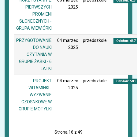
KORZYSTAMY Z
06 marzec
przedszkole
Odsłon: 625
PIERWSZYCH
2025
PROMIENI
SŁONECZNYCH -
GRUPA WIEWIÓRKI
PRZYGOTOWANIE
04 marzec
przedszkole
Odsłon: 637
DO NAUKI
2025
CZYTANIA W
GRUPIE ŻABKI - 6
LATKI
PROJEKT
04 marzec
przedszkole
Odsłon: 583
WITAMINKI -
2025
WYZWANIE
CZOSNKOWE W
GRUPIE MOTYLKI
Strona 16 z 49