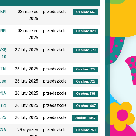
BKI
03 marzec
przedszkole
Odsłon: 665
2025
NKI
03 marzec
przedszkole
Odsłon: 828
2025
WKĘ
27 luty 2025
przedszkole
Odsłon: 579
 10
TKI
26 luty 2025
przedszkole
Odsłon: 722
. sa
26 luty 2025
przedszkole
Odsłon: 725
ŚNA
26 luty 2025
przedszkole
Odsłon: 583
(2)
26 luty 2025
przedszkole
Odsłon: 667
025
20 luty 2025
przedszkole
Odsłon: 1057
ŚNA
29 styczeń
przedszkole
Odsłon: 760