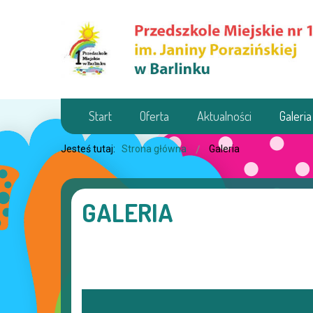
Start
Oferta
Aktualności
Galeria
Jesteś tutaj:
Strona główna
Galeria
GALERIA