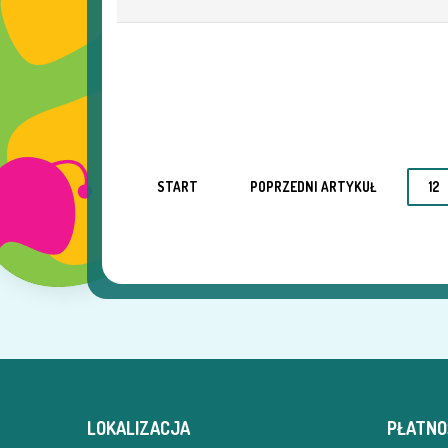
START
POPRZEDNI ARTYKUŁ
12
LOKALIZACJA
PŁATNO