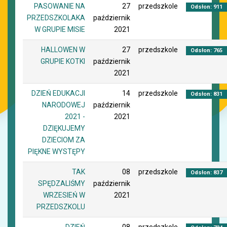
PASOWANIE NA
27
przedszkole
Odsłon: 911
PRZEDSZKOLAKA
październik
W GRUPIE MISIE
2021
HALLOWEN W
27
przedszkole
Odsłon: 765
GRUPIE KOTKI
październik
2021
DZIEŃ EDUKACJI
14
przedszkole
Odsłon: 831
NARODOWEJ
październik
2021 -
2021
DZIĘKUJEMY
DZIECIOM ZA
PIĘKNE WYSTĘPY
TAK
08
przedszkole
Odsłon: 837
SPĘDZALIŚMY
październik
WRZESIEŃ W
2021
PRZEDSZKOLU