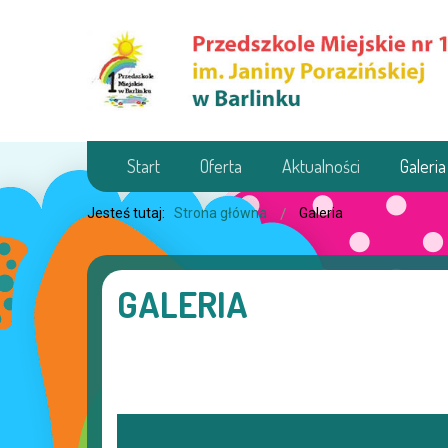
Start
Oferta
Aktualności
Galeria
Jesteś tutaj:
Strona główna
Galeria
GALERIA