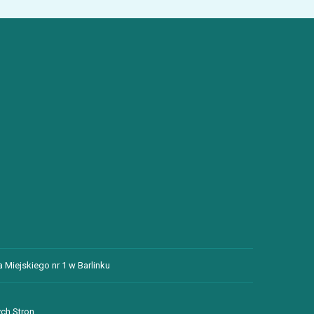
 Miejskiego nr 1 w Barlinku
ch Stron