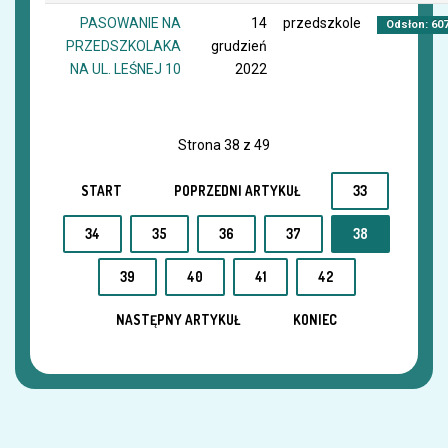
PASOWANIE NA
14
przedszkole
Odsłon: 60
PRZEDSZKOLAKA
grudzień
NA UL. LEŚNEJ 10
2022
Strona 38 z 49
START
POPRZEDNI ARTYKUŁ
33
34
35
36
37
38
39
40
41
42
NASTĘPNY ARTYKUŁ
KONIEC