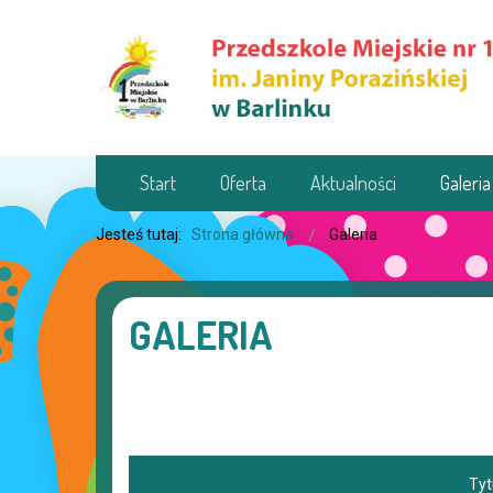
Start
Oferta
Aktualności
Galeria
Jesteś tutaj:
Strona główna
Galeria
GALERIA
Tyt