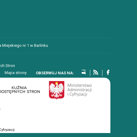
 Miejskiego nr 1 w Barlinku
ch Stron
Mapa strony
yfryzacji