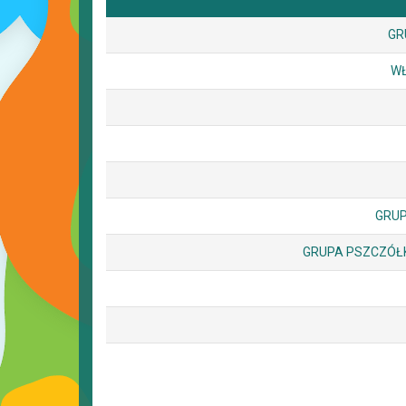
GR
WŁ
GRUP
GRUPA PSZCZÓŁK