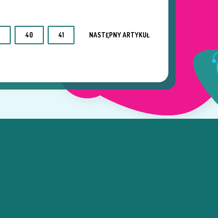
40
41
NASTĘPNY ARTYKUŁ